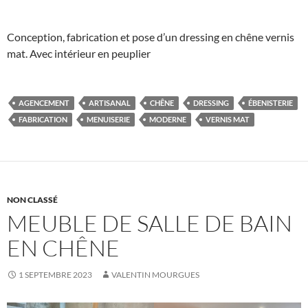
Conception, fabrication et pose d’un dressing en chêne vernis
mat. Avec intérieur en peuplier
AGENCEMENT
ARTISANAL
CHÊNE
DRESSING
ÉBENISTERIE
FABRICATION
MENUISERIE
MODERNE
VERNIS MAT
NON CLASSÉ
MEUBLE DE SALLE DE BAIN
EN CHÊNE
1 SEPTEMBRE 2023
VALENTIN MOURGUES