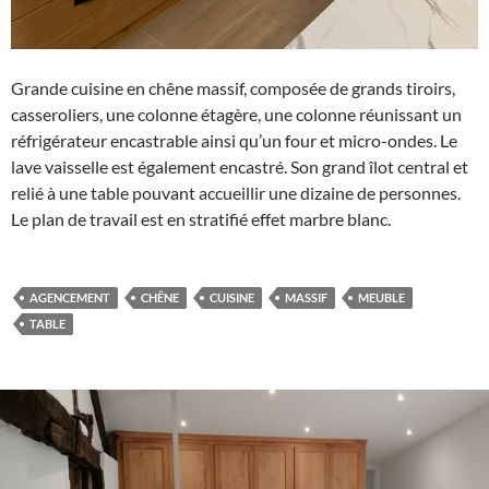
Grande cuisine en chêne massif, composée de grands tiroirs,
casseroliers, une colonne étagère, une colonne réunissant un
réfrigérateur encastrable ainsi qu’un four et micro-ondes. Le
lave vaisselle est également encastré. Son grand îlot central et
relié à une table pouvant accueillir une dizaine de personnes.
Le plan de travail est en stratifié effet marbre blanc.
AGENCEMENT
CHÊNE
CUISINE
MASSIF
MEUBLE
TABLE