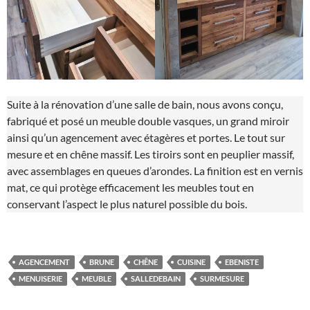
Suite à la rénovation d’une salle de bain, nous avons conçu,
fabriqué et posé un meuble double vasques, un grand miroir
ainsi qu’un agencement avec étagères et portes. Le tout sur
mesure et en chêne massif. Les tiroirs sont en peuplier massif,
avec assemblages en queues d’arondes. La finition est en vernis
mat, ce qui protège efficacement les meubles tout en
conservant l’aspect le plus naturel possible du bois.
AGENCEMENT
BRUNE
CHÊNE
CUISINE
EBENISTE
MENUISERIE
MEUBLE
SALLEDEBAIN
SURMESURE